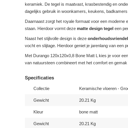
keramiek. De tegel is maatvast, krasbestendig en onderh
dagelijks gebruik in woonkamers, keukens, badkamers 
Daarnaast zorgt het royale formaat voor een moderne en 
staan. Hierdoor vormt deze
matte design tegel
een per
Naast het stijlvolle design is deze
onderhoudsvriendeli
vocht en slijtage. Hierdoor geniet je jarenlang van een 
Met Durango 120x120x0,8 Bone Matt L kies je voor een duu
van natuursteen combineert met het comfort en gemak
Specificaties
Collectie
Keramische vloeren - Gro
Gewicht
20.21 Kg
Kleur
bone matt
Gewicht
20.21 Kg