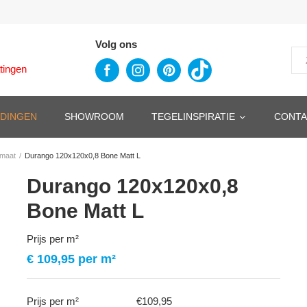
Volg ons
tingen
EDINGEN
SHOWROOM
TEGELINSPIRATIE
CONTA
rmaat
/
Durango 120x120x0,8 Bone Matt L
Durango 120x120x0,8
Bone Matt L
Prijs per m²
€
109,95
per m²
Prijs per m²
€109,95