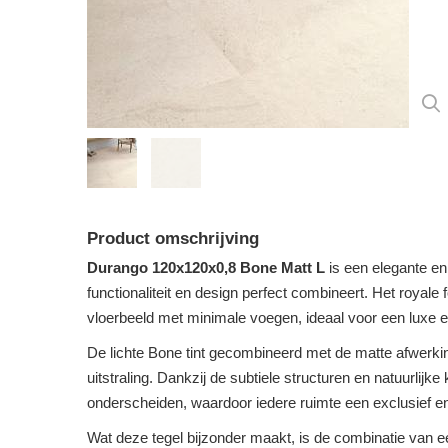
Product omschrijving
Durango 120x120x0,8 Bone Matt L
is een elegante e
functionaliteit en design perfect combineert. Het royal
vloerbeeld met minimale voegen, ideaal voor een luxe en 
De lichte Bone tint gecombineerd met de matte afwerki
uitstraling. Dankzij de subtiele structuren en natuurlijk
onderscheiden, waardoor iedere ruimte een exclusief en 
Wat deze tegel bijzonder maakt, is de combinatie van ee