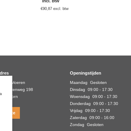


dres
Openingstijden
Binnenvloeren
Maandag
Gesloten
ersmolenweg 198
Dinsdag
09:00
-
17:30
ia
Apeldoorn
Woensdag
09:00
-
17:30
Donderdag
09:00
-
17:30
Vrijdag
09:00
-
17:30
w route
Zaterdag
09:00
-
16:00
Zondag
Gesloten