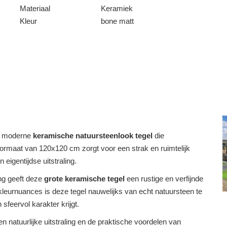
Materiaal
Keramiek
Kleur
bone matt
n moderne
keramische natuursteenlook tegel
die
e formaat van 120x120 cm zorgt voor een strak en ruimtelijk
eigentijdse uitstraling.
ng geeft deze
grote keramische tegel
een rustige en verfijnde
e kleurnuances is deze tegel nauwelijks van echt natuursteen te
sfeervol karakter krijgt.
n natuurlijke uitstraling en de praktische voordelen van