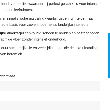
oudsvriendelijk, waardoor hij perfect geschikt is voor intensief
en open leefruimtes.
minimalistische uitstraling waarbij rust en ruimte centraal
fecte basis voor zowel moderne als landelijke interieurs.
jke vloertegel
eenvoudig schoon te houden en bestand tegen
prachtige vloer zonder intensief onderhoud.
rzame, stijlvolle en veelzijdige tegel die de luxe uitstraling
 van keramiek.
otformaat