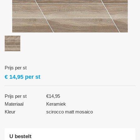
Prijs per st
€
14,95
per st
Prijs per st
€14,95
Materiaal
Keramiek
Kleur
scirocco matt mosaico
U bestelt