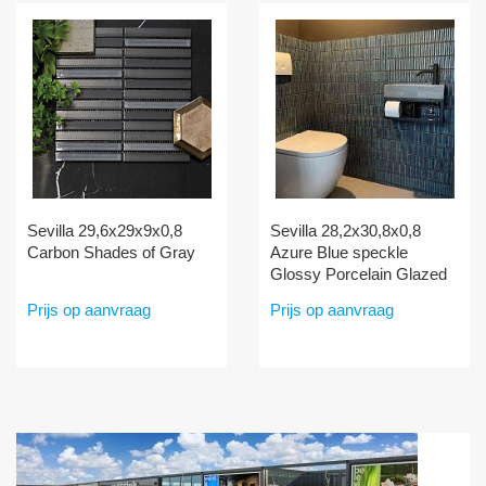
Sevilla 29,6x29x9x0,8
Sevilla 28,2x30,8x0,8
Carbon Shades of Gray
Azure Blue speckle
Glossy Porcelain Glazed
Mini Finger
Prijs op aanvraag
Prijs op aanvraag