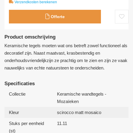
Verzendkosten berekenen
Offerte
Product omschrijving
Keramische tegels moeten wat ons betreft zowel functioneel als
decoratief zijn. Naast maatvast, krasbestendig en
onderhoudsvriendelijkzijn ze prachtig om te zien en zijn ze vaak
nauwelijks van echte natuursteen te onderscheiden.
Specificaties
Collectie
Keramische wandtegels -
Mozaïeken
Kleur
scirocco matt mosaico
Stuks per eenheid
11.11
(st)